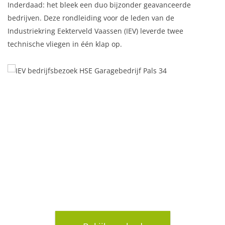
Inderdaad: het bleek een duo bijzonder geavanceerde
bedrijven. Deze rondleiding voor de leden van de
Industriekring Eekterveld Vaassen (IEV) leverde twee
technische vliegen in één klap op.
OOK ONDERNEMEN OP
HET EEKTERVELD?