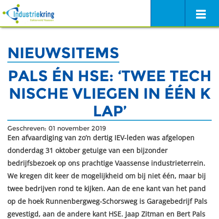
NIEUWSITEMS
PALS ÉN HSE: ‘TWEE TECH
NISCHE VLIEGEN IN ÉÉN K
LAP’
Geschreven: 01 november 2019
Een afvaardiging van zo’n dertig IEV-leden was afgelopen
donderdag 31 oktober getuige van een bijzonder
bedrijfsbezoek op ons prachtige Vaassense industrieterrein.
We kregen dit keer de mogelijkheid om bij niet één, maar bij
twee bedrijven rond te kijken. Aan de ene kant van het pand
op de hoek Runnenbergweg-Schorsweg is Garagebedrijf Pals
gevestigd, aan de andere kant HSE. Jaap Zitman en Bert Pals