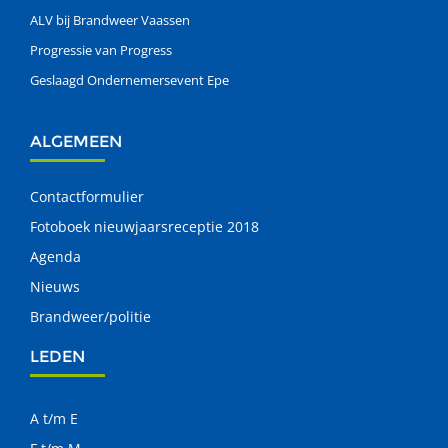
ALV bij Brandweer Vaassen
Progressie van Progress
Geslaagd Ondernemersevent Epe
ALGEMEEN
Contactformulier
Fotoboek nieuwjaarsreceptie 2018
Agenda
Nieuws
Brandweer/politie
LEDEN
A t/m E