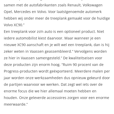
samen met de autofabrikanten zoals Renault, Volkswagen
Opel, Mercedes en Volvo. Voor laatstgenoemde automerk
hebben wij onder meer de treeplank gemaakt voor de huidige
Volvo XC90.”
Een treeplank voor zo’n auto is een optioneel product. Niet
iedere automobilist kiest daarvoor. Maar wanneer je een
nieuwe XC90 aanschaft en je wilt wel een treeplank, dan is hij
zeker weten in Vaassen geassembleerd.“ Vervolgens worden
ze hier in Vaassen samengesteld.” De kwaliteitseisen voor
deze producten zijn enorm hoog. “Ruim 90 procent van de
Progress-producten wordt geëxporteerd. Meerdere malen per
jaar worden onze werkzaamheden dus opnieuw gekeurd door
de partijen waarvoor we werken. Dat zegt wel iets over de
enorme focus die we hier allemaal moeten hebben en
houden. Onze geleverde accessoires zorgen voor een enorme
meerwaarde.”