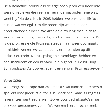
ons zitten te doen.”
De automotive industrie is de afgelopen jaren een boeiende
wereld gebleken die veel aan verandering onderhevig was,
weet hij. “Na de crisis in 2008 hebben we onze bedrijfsfocus
dus ietwat verlegd. Om die reden zijn we niet alleen
productiebedrijf meer. We draaien al zo lang mee in deze
wereld, we zijn tegenwoordig ook leverancier van kennis. Dat
is de progressie die Progress steeds maar weer doormaakt.
Inmiddels werken we vanuit een viertal panden op dit
industrieterrein. Naast opslag en assemblage, hebben we
een showroom en een kantoorunit in gebruik. De kruising
Spinfondsweg-Aalbosweg ademt een enorm Progress-gevoel.”
Volvo XC90
Wat Progress Europe dan zoal maakt? Dat kunnen bumpers of
spoilers voor (bedrijfs)auto’s zijn. Maar heel vaak is Progress
leverancier van treeplanken. Zowel voor bedrijfsauto’s maar
ook voor personenwagens. “We werken hierbij rechtstreeks