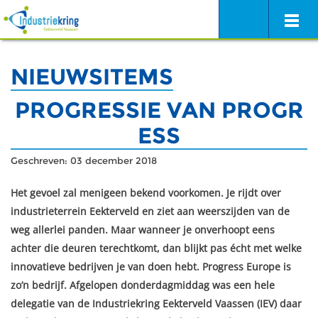
NIEUWSITEMS
PROGRESSIE VAN PROGR
ESS
Geschreven: 03 december 2018
Het gevoel zal menigeen bekend voorkomen. Je rijdt over
industrieterrein Eekterveld en ziet aan weerszijden van de
weg allerlei panden. Maar wanneer je onverhoopt eens
achter die deuren terechtkomt, dan blijkt pas écht met welke
innovatieve bedrijven je van doen hebt. Progress Europe is
zo’n bedrijf. Afgelopen donderdagmiddag was een hele
delegatie van de Industriekring Eekterveld Vaassen (IEV) daar