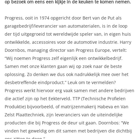
op bezoek om eens een kijkje in de keuken te komen nemen.
Progress, ooit in 1974 opgericht door Bert van de Put als
garagebedrijf/leverancier van automaterialen, is in de loop
der tijd uitgegroeid tot wereldwijde speler van, in eigen huis
ontwikkelde, accessoires voor de automotive industrie. Harry
Doornbos, managing director van Progress Europe, vertelt:
“Wij noemen Progress zelf eigenlijk een ontwikkelbedrijf.
Samen met onze klanten gaan wij op zoek naar de beste
oplossing. Zo denken we dus ook nadrukkelijk mee over het
desbetreffende eindproduct.” Leuk om te vermelden?
Progress werkt hiervoor erg vaak samen met andere bedrijven
die actief zijn op het Eekterveld. TTP (Technische Profielen
Produktie) bijvoorbeeld, of matrijzenmakerij Habeva en Van
Zelst Plaattechniek, zijn leveranciers van de uiteindelijke
producten die bij Progress de deur uit gaan. Doornbos: “We
vinden het geweldig om dit samen met bedrijven die dichtbij