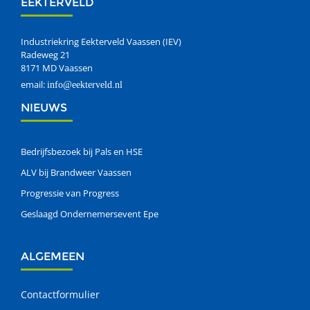
EEKTERVELD
Industriekring Eekterveld Vaassen (IEV)
Radeweg 21
8171 MD Vaassen
email:
info@eekterveld.nl
NIEUWS
Bedrijfsbezoek bij Pals en HSE
ALV bij Brandweer Vaassen
Progressie van Progress
Geslaagd Ondernemersevent Epe
ALGEMEEN
Contactformulier