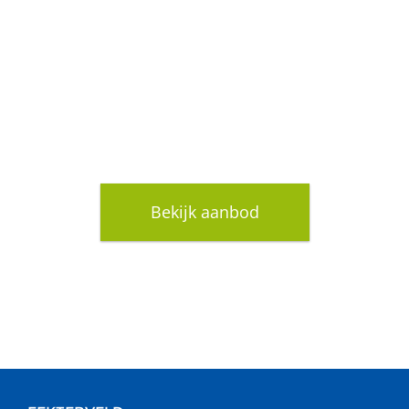
OOK ONDERNEMEN OP
HET EEKTERVELD?
Bekijk aanbod